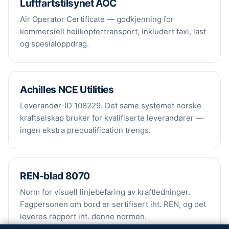
Luftfartstilsynet AOC
Air Operator Certificate — godkjenning for
kommersiell helikoptertransport, inkludert taxi, last
og spesialoppdrag.
Achilles NCE Utilities
Leverandør-ID 108229. Det same systemet norske
kraftselskap bruker for kvalifiserte leverandører —
ingen ekstra prequalification trengs.
REN-blad 8070
Norm for visuell linjebefaring av kraftledninger.
Fagpersonen om bord er sertifisert iht. REN, og det
leveres rapport iht. denne normen.