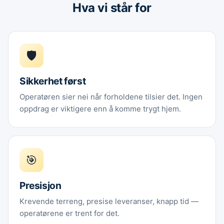
Hva vi står for
🛡️
Sikkerhet først
Operatøren sier nei når forholdene tilsier det. Ingen
oppdrag er viktigere enn å komme trygt hjem.
🎯
Presisjon
Krevende terreng, presise leveranser, knapp tid —
operatørene er trent for det.