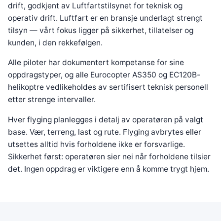
drift, godkjent av Luftfartstilsynet for teknisk og
operativ drift. Luftfart er en bransje underlagt strengt
tilsyn — vårt fokus ligger på sikkerhet, tillatelser og
kunden, i den rekkefølgen.
Alle piloter har dokumentert kompetanse for sine
oppdragstyper, og alle Eurocopter AS350 og EC120B-
helikoptre vedlikeholdes av sertifisert teknisk personell
etter strenge intervaller.
Hver flyging planlegges i detalj av operatøren på valgt
base. Vær, terreng, last og rute. Flyging avbrytes eller
utsettes alltid hvis forholdene ikke er forsvarlige.
Sikkerhet først: operatøren sier nei når forholdene tilsier
det. Ingen oppdrag er viktigere enn å komme trygt hjem.