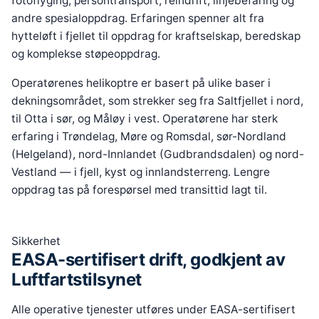
fotoflyging, persontransport, reindrift, linjebefaring og
andre spesialoppdrag. Erfaringen spenner alt fra
hytteløft i fjellet til oppdrag for kraftselskap, beredskap
og komplekse støpeoppdrag.
Operatørenes helikoptre er basert på ulike baser i
dekningsområdet, som strekker seg fra Saltfjellet i nord,
til Otta i sør, og Måløy i vest. Operatørene har sterk
erfaring i Trøndelag, Møre og Romsdal, sør-Nordland
(Helgeland), nord-Innlandet (Gudbrandsdalen) og nord-
Vestland — i fjell, kyst og innlandsterreng. Lengre
oppdrag tas på forespørsel med transittid lagt til.
Sikkerhet
EASA-sertifisert drift, godkjent av
Luftfartstilsynet
Alle operative tjenester utføres under EASA-sertifisert