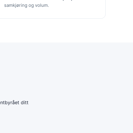
samkjøring og volum.
ntbyrået ditt