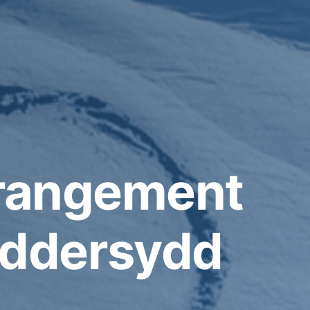
arrangement
eddersydd