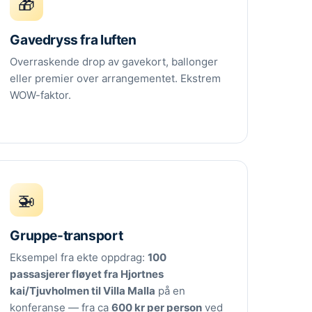
🎁
Gavedryss fra luften
Overraskende drop av gavekort, ballonger
eller premier over arrangementet. Ekstrem
WOW-faktor.
🚁
Gruppe-transport
Eksempel fra ekte oppdrag:
100
passasjerer fløyet fra Hjortnes
kai/Tjuvholmen til Villa Malla
på en
konferanse — fra ca
600 kr per person
ved