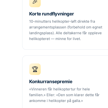
🎉
Korte rundflyvninger
10-minutters helikopter-løft direkte fra
arrangementsplassen (forbehold om egnet
landingsplass). Alle deltakerne får oppleve
helikopteret — minne for livet.
🏆
Konkurransepremie
«Vinneren får helikoptertur for hele
familien.» Eller: «Den som klarer dette får
ankomme i helikopter på galla.»