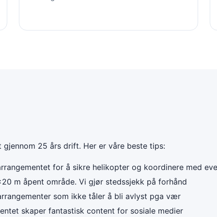
 gjennom 25 års drift. Her er våre beste tips:
rrangementet for å sikre helikopter og koordinere med eve
 m åpent område. Vi gjør stedssjekk på forhånd
rrangementer som ikke tåler å bli avlyst pga vær
tet skaper fantastisk content for sosiale medier