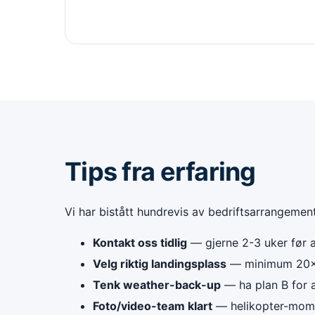
Tips fra erfaring
Vi har bistått hundrevis av bedriftsarrangement
Kontakt oss tidlig
— gjerne 2-3 uker før a
Velg riktig landingsplass
— minimum 20×20
Tenk weather-back-up
— ha plan B for a
Foto/video-team klart
— helikopter-momen