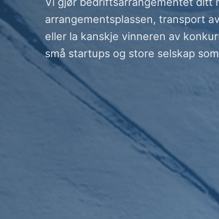
Vi gjør bedriftsarrangementet ditt
arrangementsplassen, transport av 
eller la kanskje vinneren av konku
små startups og store selskap som